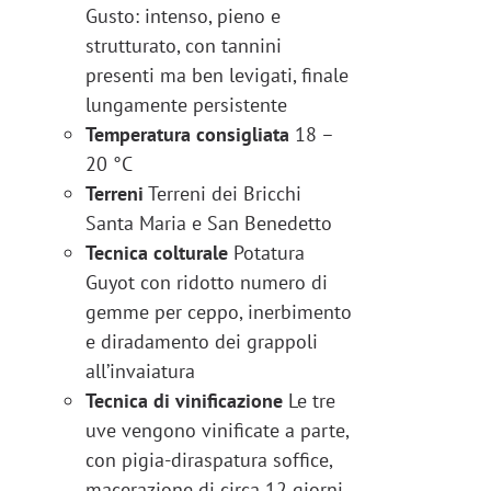
Gusto: intenso, pieno e
strutturato, con tannini
presenti ma ben levigati, finale
lungamente persistente
Temperatura consigliata
18 –
20 °C
Terreni
Terreni dei Bricchi
Santa Maria e San Benedetto
Tecnica colturale
Potatura
Guyot con ridotto numero di
gemme per ceppo, inerbimento
e diradamento dei grappoli
all’invaiatura
Tecnica di vinificazione
Le tre
uve vengono vinificate a parte,
con pigia-diraspatura soffice,
macerazione di circa 12 giorni,