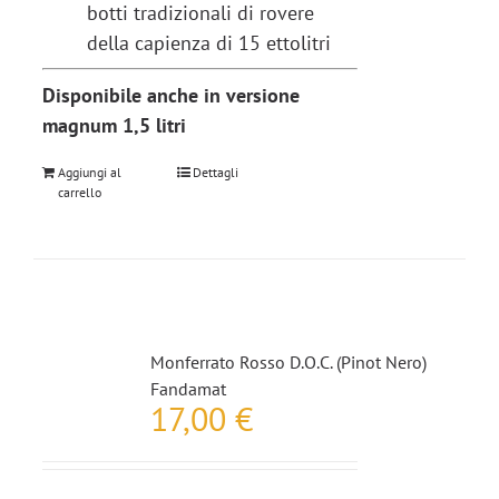
botti tradizionali di rovere
della capienza di 15 ettolitri
Disponibile anche in versione
magnum 1,5 litri
Aggiungi al
Dettagli
carrello
Monferrato Rosso D.O.C. (Pinot Nero)
Fandamat
17,00
€