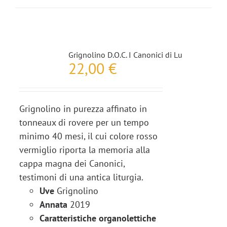
Grignolino D.O.C. I Canonici di Lu
22,00
€
Grignolino in purezza affinato in
tonneaux di rovere per un tempo
minimo 40 mesi, il cui colore rosso
vermiglio riporta la memoria alla
cappa magna dei Canonici,
testimoni di una antica liturgia.
Uve
Grignolino
Annata
2019
Caratteristiche organolettiche