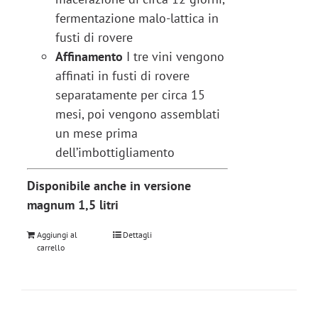
fermentazione malo-lattica in
fusti di rovere
Affinamento
I tre vini vengono
affinati in fusti di rovere
separatamente per circa 15
mesi, poi vengono assemblati
un mese prima
dell’imbottigliamento
Disponibile anche in versione
magnum 1,5 litri
Aggiungi al
Dettagli
carrello