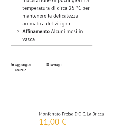
macerazione di pochi giorni a
temperatura di circa 25 °C per
mantenere la delicatezza
aromatica del vitigno
Affinamento
Alcuni mesi in
vasca
Aggiungi al
Dettagli
carrello
Monferrato Freisa D.O.C. La Bricca
11,00
€