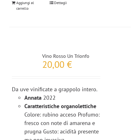
Aggiungi al
Dettagli
carrello
Vino Rosso Un Trionfo
20,00
€
Da uve vinificate a grappolo intero.
Annata
2022
Caratteristiche organolettiche
Colore: rubino acceso Profumo:
fresco con note di amarena e
prugna Gusto: acidità presente
ma non invasiva