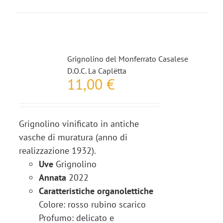
Grignolino del Monferrato Casalese
D.O.C. La Caplëtta
11,00
€
Grignolino vinificato in antiche
vasche di muratura (anno di
realizzazione 1932).
Uve
Grignolino
Annata
2022
Caratteristiche organolettiche
Colore: rosso rubino scarico
Profumo: delicato e