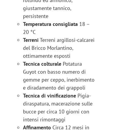
rotondo ed armonico,
giustamente tannico,
persistente
Temperatura consigliata
18 –
20 °C
Terreni
Terreni argillosi-calcarei
del Bricco Morlantino,
ottimamente esposti
Tecnica colturale
Potatura
Guyot con basso numero di
gemme per ceppo, inerbimento
e diradamento dei grappoli
Tecnica di vinificazione
Pigia-
diraspatura, macerazione sulle
bucce per circa 10 giorni con
intensi rimontaggi
Affinamento
Circa 12 mesi in