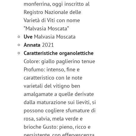
monferrina, oggi inscritto al
Registro Nazionale delle
Varietà di Viti con nome
“Malvasia Moscata”
Uve
Malvasia Moscata
Annata
2021
Caratteristiche organolettiche
Colore: giallo paglierino tenue
Profumo: intenso, fine e
caratteristico con le note
varietali del vitigno ben
amalgamate a quelle derivate
dalla maturazione sui lieviti, si
possono cogliere sfumature di
rosa, salvia, mela verde e
brioche Gusto: pieno, ricco e
persistente, con effervescenza