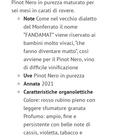
Pinot Nero in purezza maturato per
sei mesi in carati di rovere.
Note
Come nel vecchio dialetto
del Monferrato il nome
“FANDAMAT” viene riservato ai
bambini molto vivaci, “che
fanno diventare matto”, così
avviene per il Pinot Nero, vino
di difficile vinificazione
Uve
Pinot Nero in purezza
Annata
2021
Caratteristiche organolettiche
Colore: rosso rubino pieno con
leggere sfumature granata
Profumo: ampio, fine e
persistente con belle note di
cassis, violetta, tabacco e