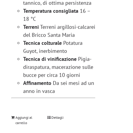
tannico, di ottima persistenza
Temperatura consigliata
16 –
18 °C
Terreni
Terreni argillosi-calcarei
del Bricco Santa Maria
Tecnica colturale
Potatura
Guyot, inerbimento
Tecnica di vinificazione
Pigia-
diraspatura, macerazione sulle
bucce per circa 10 giorni
Affinamento
Da sei mesi ad un
anno in vasca
Aggiungi al
Dettagli
carrello