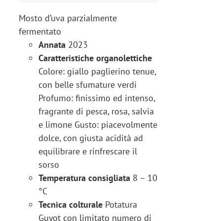
Mosto d’uva parzialmente
fermentato
Annata
2023
Caratteristiche organolettiche
Colore: giallo paglierino tenue,
con belle sfumature verdi
Profumo: finissimo ed intenso,
fragrante di pesca, rosa, salvia
e limone Gusto: piacevolmente
dolce, con giusta acidità ad
equilibrare e rinfrescare il
sorso
Temperatura consigliata
8 – 10
°C
Tecnica colturale
Potatura
Guyot con limitato numero di