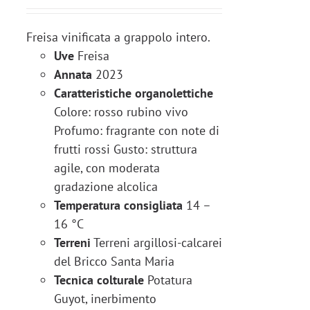
Freisa vinificata a grappolo intero.
Uve
Freisa
Annata
2023
Caratteristiche organolettiche
Colore: rosso rubino vivo
Profumo: fragrante con note di
frutti rossi Gusto: struttura
agile, con moderata
gradazione alcolica
Temperatura consigliata
14 –
16 °C
Terreni
Terreni argillosi-calcarei
del Bricco Santa Maria
Tecnica colturale
Potatura
Guyot, inerbimento