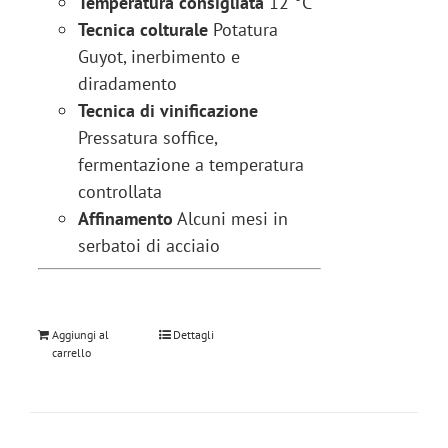
Temperatura consigliata
12 °C
Tecnica colturale
Potatura
Guyot, inerbimento e
diradamento
Tecnica di vinificazione
Pressatura soffice,
fermentazione a temperatura
controllata
Affinamento
Alcuni mesi in
serbatoi di acciaio
Aggiungi al
Dettagli
carrello