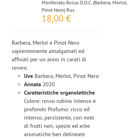
Monferrato Rosso D.O.C. (Barbera, Merlot,
Pinot Nero) Rus
18,00
€
Barbera, Merlot e Pinot Nero
sapientemente amalgamati ed
affinati per un anno in carati di
rovere.
Uve
Barbera, Merlot, Pinot Nero
Annata
2020
Caratteristiche organolettiche
Colore: rosso rubino intenso e
profondo Profumo: ricco ed
intenso, persistente, con note
di frutti neri, spezie ed erbe
aromatiche ben delineate