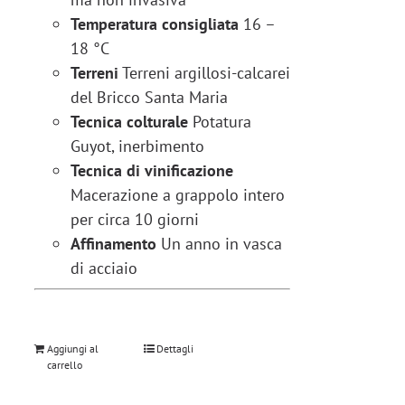
Temperatura consigliata
16 –
18 °C
Terreni
Terreni argillosi-calcarei
del Bricco Santa Maria
Tecnica colturale
Potatura
Guyot, inerbimento
Tecnica di vinificazione
Macerazione a grappolo intero
per circa 10 giorni
Affinamento
Un anno in vasca
di acciaio
Aggiungi al
Dettagli
carrello