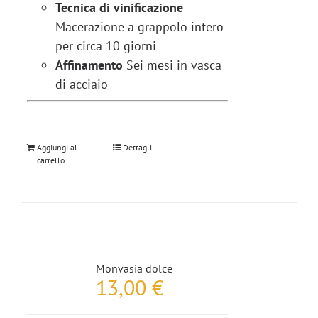
Tecnica di vinificazione
Macerazione a grappolo intero
per circa 10 giorni
Affinamento
Sei mesi in vasca
di acciaio
Aggiungi al
Dettagli
carrello
Monvasia dolce
13,00
€