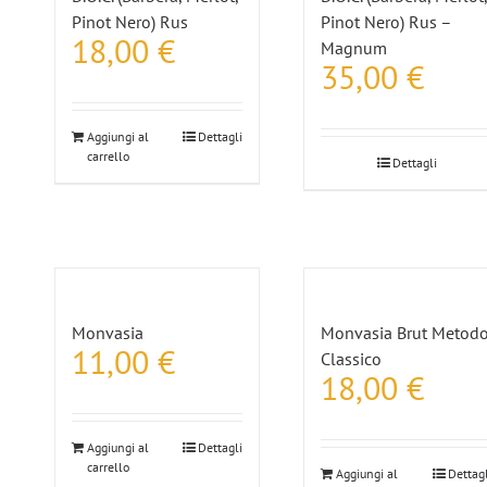
Pinot Nero) Rus
Pinot Nero) Rus –
18,00
€
Magnum
35,00
€
Aggiungi al
Dettagli
carrello
Dettagli
Monvasia
Monvasia Brut Metod
11,00
€
Classico
18,00
€
Aggiungi al
Dettagli
carrello
Aggiungi al
Dettagl