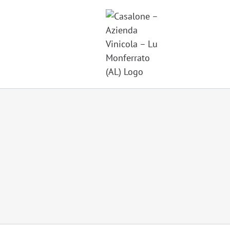
Salta
al
contenuto