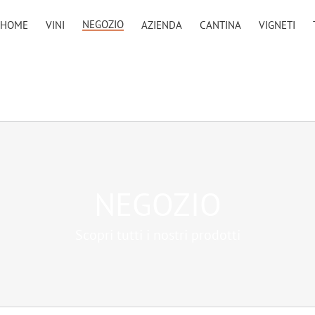
NEGOZIO
HOME
VINI
AZIENDA
CANTINA
VIGNETI
NEGOZIO
Scopri tutti i nostri prodotti