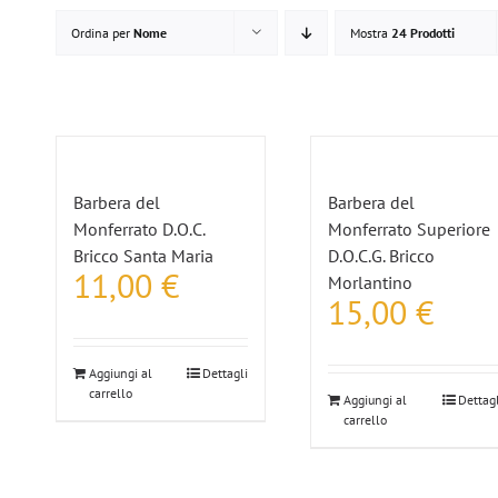
Ordina per
Nome
Mostra
24 Prodotti
Barbera del
Barbera del
Monferrato D.O.C.
Monferrato Superiore
Bricco Santa Maria
D.O.C.G. Bricco
11,00
€
Morlantino
15,00
€
Aggiungi al
Dettagli
carrello
Aggiungi al
Dettagl
carrello