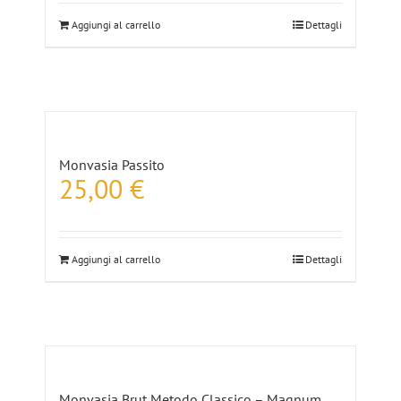
Aggiungi al carrello
Dettagli
Monvasia Passito
25,00
€
Aggiungi al carrello
Dettagli
Monvasia Brut Metodo Classico – Magnum