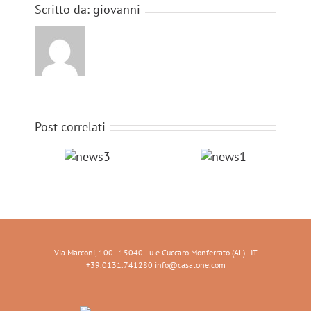
Scritto da:
giovanni
Post correlati
news3
news1
Via Marconi, 100 - 15040 Lu e Cuccaro Monferrato (AL) - IT
+39.0131.741280 info@casalone.com