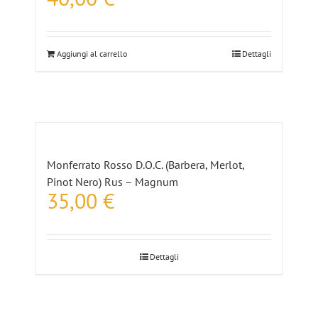
Aggiungi al carrello
Dettagli
Monferrato Rosso D.O.C. (Barbera, Merlot,
Pinot Nero) Rus – Magnum
35,00
€
Dettagli