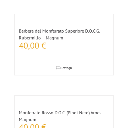
Barbera del Monferrato Superiore D.O.C.G.
Rubermillo – Magnum
40,00
€
Dettagli
Monferrato Rosso D.O.C. (Pinot Nero) Arnest –
Magnum
40,00
€