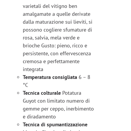
varietali del vitigno ben
amalgamate a quelle derivate
dalla maturazione sui lieviti, si
possono cogliere sfumature di
rosa, salvia, mela verde e
brioche Gusto: pieno, ricco e
persistente, con effervescenza
cremosa e perfettamente
integrata
Temperatura consigliata
6 – 8
°C
Tecnica colturale
Potatura
Guyot con limitato numero di
gemme per ceppo, inerbimento
e diradamento
Tecnica di spumantizzazione