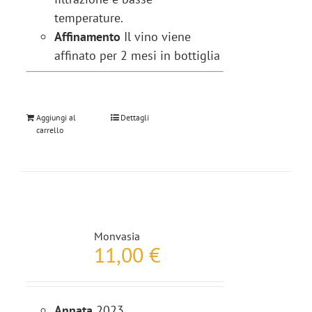
temperature.
Affinamento
Il vino viene
affinato per 2 mesi in bottiglia
Aggiungi al
Dettagli
carrello
Monvasia
11,00
€
Annata
2023