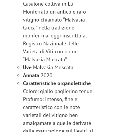
Casalone coltiva in Lu
Monferrato un antico e raro
vitigno chiamato “Malvasia
Greca” nella tradizione
monferrina, oggi inscritto al
Registro Nazionale delle
Varietà di Viti con nome
“Malvasia Moscata”
Uve
Malvasia Moscata
Annata
2020
Caratteristiche organolettiche
Colore: giallo paglierino tenue
Profumo: intenso, fine e
caratteristico con le note
varietali del vitigno ben
amalgamate a quelle derivate
dalla maturazione sui lieviti, si