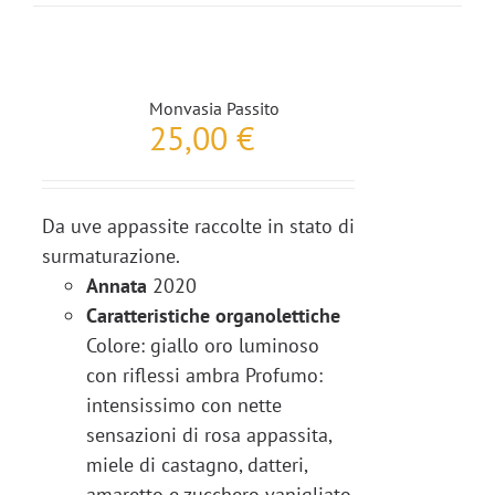
Monvasia Passito
25,00
€
Da uve appassite raccolte in stato di
surmaturazione.
Annata
2020
Caratteristiche organolettiche
Colore: giallo oro luminoso
con riflessi ambra Profumo:
intensissimo con nette
sensazioni di rosa appassita,
miele di castagno, datteri,
amaretto e zucchero vanigliato