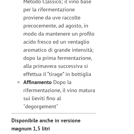
Metodo Classico; il vino base
per la rifermentazione
proviene da uve raccolte
precocemente, ad agosto, in
modo da mantenere un profilo
acido fresco ed un ventaglio
aromatico di grande intensità;
dopo la prima fermentazione,
alla primavera successiva si
effettua il “tirage” in bottiglia
Affinamento
Dopo la
rifermentazione, il vino matura
sui lieviti fino al
"degorgement"
Disponibile anche in versione
magnum 1,5 litri