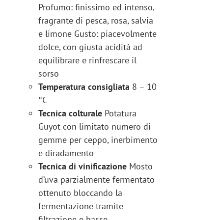
Profumo: finissimo ed intenso,
fragrante di pesca, rosa, salvia
e limone Gusto: piacevolmente
dolce, con giusta acidità ad
equilibrare e rinfrescare il
sorso
Temperatura consigliata
8 – 10
°C
Tecnica colturale
Potatura
Guyot con limitato numero di
gemme per ceppo, inerbimento
e diradamento
Tecnica di vinificazione
Mosto
d’uva parzialmente fermentato
ottenuto bloccando la
fermentazione tramite
filtrazione e basse