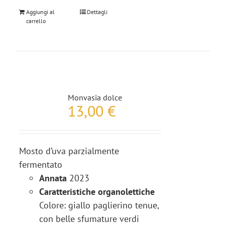
Aggiungi al
Dettagli
carrello
Monvasia dolce
13,00
€
Mosto d’uva parzialmente
fermentato
Annata
2023
Caratteristiche organolettiche
Colore: giallo paglierino tenue,
con belle sfumature verdi