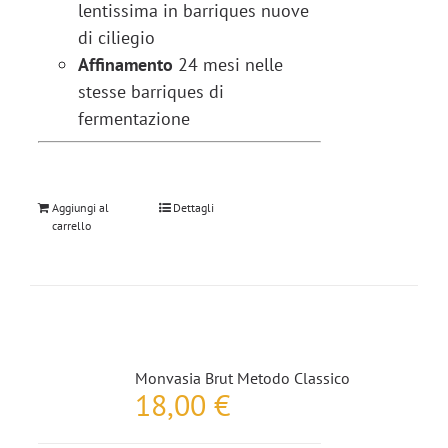
lentissima in barriques nuove
di ciliegio
Affinamento
24 mesi nelle
stesse barriques di
fermentazione
Aggiungi al
Dettagli
carrello
Monvasia Brut Metodo Classico
18,00
€