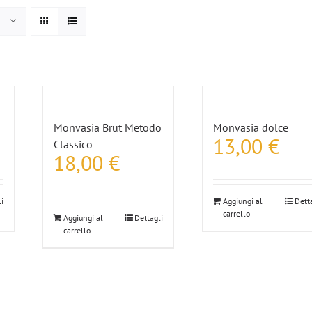
Monvasia Brut Metodo
Monvasia dolce
13,00
€
Classico
18,00
€
i
Aggiungi al
Dett
carrello
Aggiungi al
Dettagli
carrello