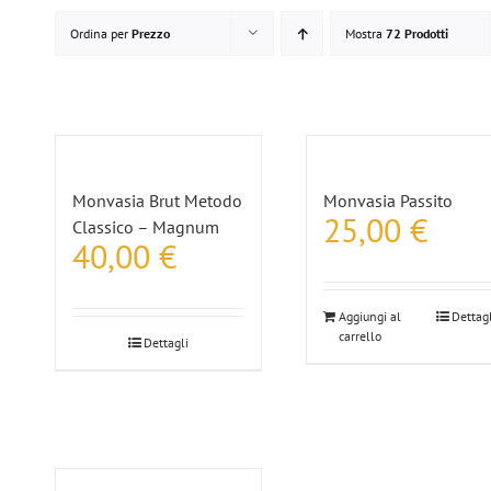
Ordina per
Prezzo
Mostra
72 Prodotti
Monvasia Brut Metodo
Monvasia Passito
25,00
€
Classico – Magnum
40,00
€
Aggiungi al
Dettagl
carrello
Dettagli