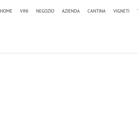
HOME
VINI
NEGOZIO
AZIENDA
CANTINA
VIGNETI
Vini bianchi