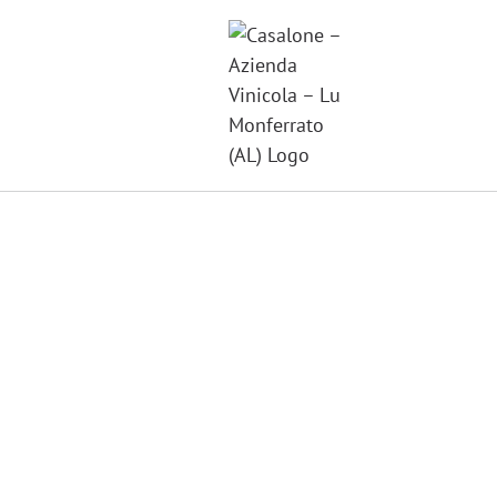
Salta
al
contenuto