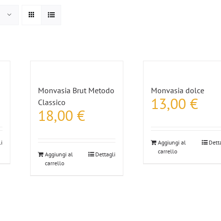
Monvasia Brut Metodo
Monvasia dolce
13,00
€
Classico
18,00
€
i
Aggiungi al
Dett
carrello
Aggiungi al
Dettagli
carrello