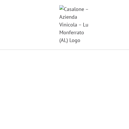
Salta
al
contenuto