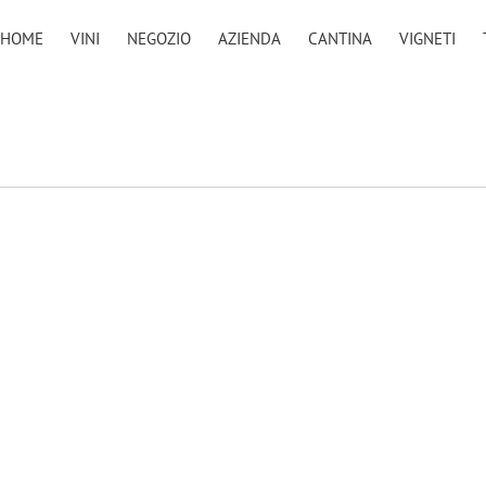
HOME
VINI
NEGOZIO
AZIENDA
CANTINA
VIGNETI
Vini bianchi