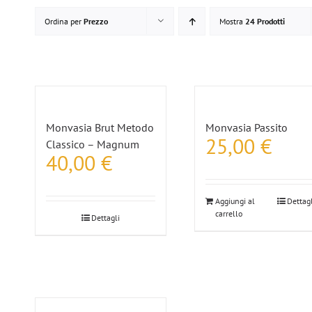
Ordina per
Prezzo
Mostra
24 Prodotti
Monvasia Brut Metodo
Monvasia Passito
25,00
€
Classico – Magnum
40,00
€
Aggiungi al
Dettagl
carrello
Dettagli